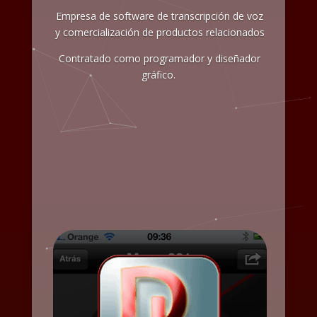
Empresa de software de transcripción de voz
y comercialización de productos relacionados
Contratado como programador y diseñador
gráfico.