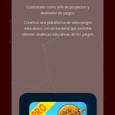
Contratado como jefe de proyectos y
diseñador de juegos.
Creamos una plataforma de videojuegos
educativos con un backend que permitía
obtener analíticas educativas de los juegos.