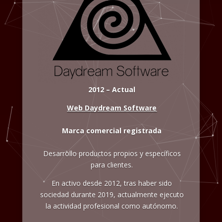
2012 – Actual
Web Daydream Software
Marca comercial registrada
Desarrollo productos propios y específicos
para clientes.
En activo desde 2012, tras haber sido
sociedad durante 2019, actualmente ejecuto
la actividad profesional como autónomo.