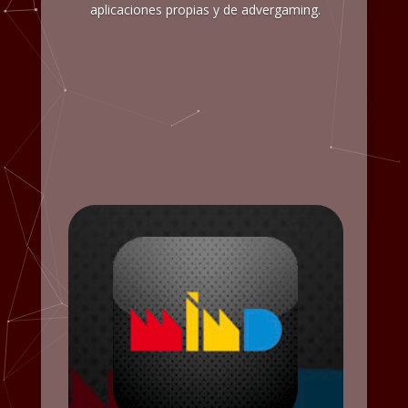
aplicaciones propias y de advergaming.